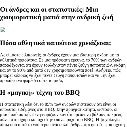
Οι άνδρες και οι στατιστικές: Μια
χιουμοριστική ματιά στην ανδρική ζωή
Πόσα αθλητικά παπούτσια χρειάζεσαι;
Ας είμαστε ειλικρινείς, οι άνδρες έχουν μια ιδιαίτερη σχέση με τα
αθλητικά παπούτσια. Σε μια πρόσφατη έρευνα, το 70% των ανδρών
παραδέχονται ότι έχουν τουλάχιστον πέντε ζεύγη παπουτσιών, ακόμη
και αν το 90% από αυτά δεν χρησιμοποιούνται ποτέ! Αλήθεια, πώς
μπορεί κάποιος να έχει πέντε ζεύγη παπουτσιών και να μην έχει
προλάβει να φορέσει ούτε το μισό;
Η «μαγική» τέχνη του BBQ
Η στατιστική λέει ότι το 85% των ανδρών πιστεύουν ότι είναι οι
απόλυτοι ειδήμονες στο BBQ. Στην πραγματικότητα, ωστόσο, οι
μισοί από αυτούς δεν γνωρίζουν καν ότι πρέπει να βάλουν το κρέας
πάνω στη σχάρα και όχι στην επάνω ράχη του BBQ. Η ψυχολογία
πίσω από αυτά τα νούμερα είναι απλή: άνδρες και φωτιά – μια σχέση