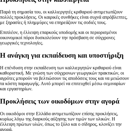
Παρά τη σημασία του, οι καλλιεργητές κριθαριού αντιμετωπίζουν
πολλές προκλήσεις. Οι καιρικές συνθήκες είναι συχνά απρόβλεπτες,
με ξηρασίες ή πλημμύρες να επηρεάζουν τις σοδιές τους.
Επιπλέον, η έλλειψη επαρκούς υποδομής και οι περιορισμένοι
οικονομικοί πόροι δυσκολεύουν την πρόσβαση σε σύγχρονες
γεωργικές τεχνολογίες.
Η ανάγκη για εκπαίδευση και υποστήριξη
Η επένδυση στην εκπαίδευση των καλλιεργητών κριθαριού είναι
καθοριστική. Με γνώση των σύγχρονων γεωργικών πρακτικών, οι
αγρότες μπορούν να βελτιώσουν τις αποδόσεις τους και να μειώσουν
τα κόστη παραγωγής. Αυτό μπορεί να επιτευχθεί μέσω σεμιναρίων
και εργαστηρίων.
Προκλήσεις των οικοδόμων στην αγορά
Οι οικοδόμοι στην Ελλάδα αντιμετωπίζουν επίσης προκλήσεις,
κυρίως λόγω της διαρκούς αύξησης των τιμών των υλικών. Η
έλλειψη πρώτων υλών, όπως το ξύλο και ο σίδηρος, κλονίζει την
αγορά.