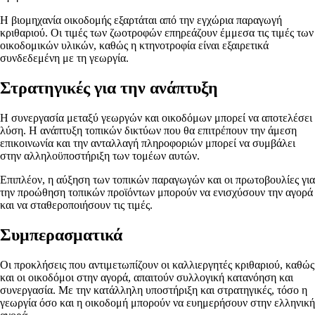
Η βιομηχανία οικοδομής εξαρτάται από την εγχώρια παραγωγή
κριθαριού. Οι τιμές των ζωοτροφών επηρεάζουν έμμεσα τις τιμές των
οικοδομικών υλικών, καθώς η κτηνοτροφία είναι εξαιρετικά
συνδεδεμένη με τη γεωργία.
Στρατηγικές για την ανάπτυξη
Η συνεργασία μεταξύ γεωργών και οικοδόμων μπορεί να αποτελέσει
λύση. Η ανάπτυξη τοπικών δικτύων που θα επιτρέπουν την άμεση
επικοινωνία και την ανταλλαγή πληροφοριών μπορεί να συμβάλει
στην αλληλοϋποστήριξη των τομέων αυτών.
Επιπλέον, η αύξηση των τοπικών παραγωγών και οι πρωτοβουλίες για
την προώθηση τοπικών προϊόντων μπορούν να ενισχύσουν την αγορά
και να σταθεροποιήσουν τις τιμές.
Συμπερασματικά
Οι προκλήσεις που αντιμετωπίζουν οι καλλιεργητές κριθαριού, καθώς
και οι οικοδόμοι στην αγορά, απαιτούν συλλογική κατανόηση και
συνεργασία. Με την κατάλληλη υποστήριξη και στρατηγικές, τόσο η
γεωργία όσο και η οικοδομή μπορούν να ευημερήσουν στην ελληνική