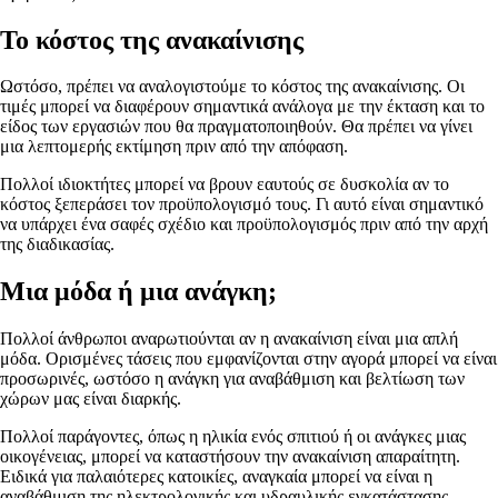
Το κόστος της ανακαίνισης
Ωστόσο, πρέπει να αναλογιστούμε το κόστος της ανακαίνισης. Οι
τιμές μπορεί να διαφέρουν σημαντικά ανάλογα με την έκταση και το
είδος των εργασιών που θα πραγματοποιηθούν. Θα πρέπει να γίνει
μια λεπτομερής εκτίμηση πριν από την απόφαση.
Πολλοί ιδιοκτήτες μπορεί να βρουν εαυτούς σε δυσκολία αν το
κόστος ξεπεράσει τον προϋπολογισμό τους. Γι αυτό είναι σημαντικό
να υπάρχει ένα σαφές σχέδιο και προϋπολογισμός πριν από την αρχή
της διαδικασίας.
Μια μόδα ή μια ανάγκη;
Πολλοί άνθρωποι αναρωτιούνται αν η ανακαίνιση είναι μια απλή
μόδα. Ορισμένες τάσεις που εμφανίζονται στην αγορά μπορεί να είναι
προσωρινές, ωστόσο η ανάγκη για αναβάθμιση και βελτίωση των
χώρων μας είναι διαρκής.
Πολλοί παράγοντες, όπως η ηλικία ενός σπιτιού ή οι ανάγκες μιας
οικογένειας, μπορεί να καταστήσουν την ανακαίνιση απαραίτητη.
Ειδικά για παλαιότερες κατοικίες, αναγκαία μπορεί να είναι η
αναβάθμιση της ηλεκτρολογικής και υδραυλικής εγκατάστασης.