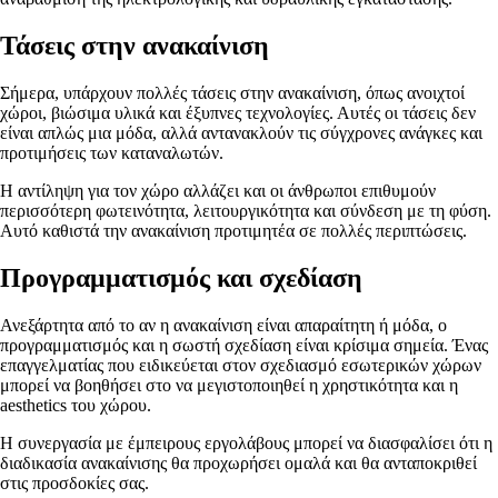
Τάσεις στην ανακαίνιση
Σήμερα, υπάρχουν πολλές τάσεις στην ανακαίνιση, όπως ανοιχτοί
χώροι, βιώσιμα υλικά και έξυπνες τεχνολογίες. Αυτές οι τάσεις δεν
είναι απλώς μια μόδα, αλλά αντανακλούν τις σύγχρονες ανάγκες και
προτιμήσεις των καταναλωτών.
Η αντίληψη για τον χώρο αλλάζει και οι άνθρωποι επιθυμούν
περισσότερη φωτεινότητα, λειτουργικότητα και σύνδεση με τη φύση.
Αυτό καθιστά την ανακαίνιση προτιμητέα σε πολλές περιπτώσεις.
Προγραμματισμός και σχεδίαση
Ανεξάρτητα από το αν η ανακαίνιση είναι απαραίτητη ή μόδα, ο
προγραμματισμός και η σωστή σχεδίαση είναι κρίσιμα σημεία. Ένας
επαγγελματίας που ειδικεύεται στον σχεδιασμό εσωτερικών χώρων
μπορεί να βοηθήσει στο να μεγιστοποιηθεί η χρηστικότητα και η
aesthetics του χώρου.
Η συνεργασία με έμπειρους εργολάβους μπορεί να διασφαλίσει ότι η
διαδικασία ανακαίνισης θα προχωρήσει ομαλά και θα ανταποκριθεί
στις προσδοκίες σας.