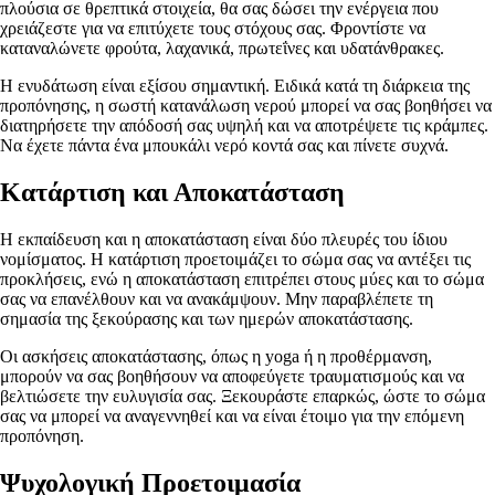
πλούσια σε θρεπτικά στοιχεία, θα σας δώσει την ενέργεια που
χρειάζεστε για να επιτύχετε τους στόχους σας. Φροντίστε να
καταναλώνετε φρούτα, λαχανικά, πρωτεΐνες και υδατάνθρακες.
Η ενυδάτωση είναι εξίσου σημαντική. Ειδικά κατά τη διάρκεια της
προπόνησης, η σωστή κατανάλωση νερού μπορεί να σας βοηθήσει να
διατηρήσετε την απόδοσή σας υψηλή και να αποτρέψετε τις κράμπες.
Να έχετε πάντα ένα μπουκάλι νερό κοντά σας και πίνετε συχνά.
Κατάρτιση και Αποκατάσταση
Η εκπαίδευση και η αποκατάσταση είναι δύο πλευρές του ίδιου
νομίσματος. Η κατάρτιση προετοιμάζει το σώμα σας να αντέξει τις
προκλήσεις, ενώ η αποκατάσταση επιτρέπει στους μύες και το σώμα
σας να επανέλθουν και να ανακάμψουν. Μην παραβλέπετε τη
σημασία της ξεκούρασης και των ημερών αποκατάστασης.
Οι ασκήσεις αποκατάστασης, όπως η yoga ή η προθέρμανση,
μπορούν να σας βοηθήσουν να αποφεύγετε τραυματισμούς και να
βελτιώσετε την ευλυγισία σας. Ξεκουράστε επαρκώς, ώστε το σώμα
σας να μπορεί να αναγεννηθεί και να είναι έτοιμο για την επόμενη
προπόνηση.
Ψυχολογική Προετοιμασία