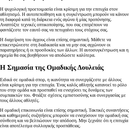
Η ψυχολογική προετοιμασία είναι κρίσιμη για την επιτυχία στον
αθλητισμό. Η αυτοπεποίθηση και η συγκέντρωση μπορούν να κάνουν
τη διαφορά κατά τη διάρκεια ενός αγώνα ή μίας προπόνησης.
Αναπτύξτε τεχνικές οπτικοποίησης, που σας επιτρέπουν να
φαντάζεστε τον εαυτό σας να πετυχαίνει τους στόχους σας.
Η διαχείριση του άγχους είναι επίσης σημαντική. Μάθετε να
επικεντρώνεστε στη διαδικασία και να μην σας αγχώνουν οι
παρατηρήσεις ή οι προσδοκίες των άλλων. Η αυτοσυγκέντρωση και η
ηρεμία θα σας βοηθήσουν να αποδώσετε καλύτερα.
Η Σημασία της Ομαδικής Δουλειάς
Ειδικά σε ομαδικά σπορ, η ικανότητα να συνεργάζεστε με άλλους
είναι κρίσιμη για την επιτυχία. Ένας καλός αθλητής κατανοεί το ρόλο
του στην ομάδα και προσπαθεί να ενισχύσει τις δυνάμεις των
συμπαικτών του. Φτιάξτε σχέσεις εμπιστοσύνης και συνεργασίας με
τους άλλους αθλητές.
Η ομαδική επικοινωνία είναι επίσης σημαντική. Τακτικές συναντήσεις
και καθημερινές συζητήσεις μπορούν να ενισχύσουν την ομαδική σας
σύνθεση και να βελτιώσουν την απόδοση. Μην ξεχνάτε ότι η επιτυχία
είναι αποτέλεσμα συλλογικής προσπάθειας.